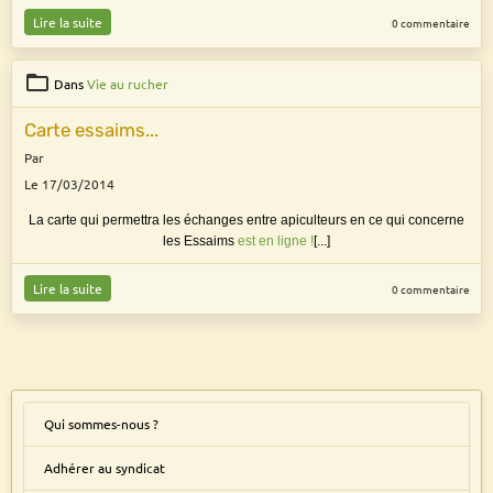
Lire la suite
0 commentaire
Dans
Vie au rucher
Carte essaims...
Par
Le 17/03/2014
La carte qui permettra les échanges entre apiculteurs en ce qui concerne
les Essaims
est en ligne !
[...]
Lire la suite
0 commentaire
Qui sommes-nous ?
Adhérer au syndicat