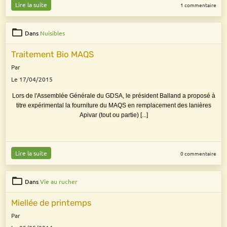
Lire la suite
1 commentaire
Dans
Nuisibles
Traitement Bio MAQS
Par
Le 17/04/2015
Lors de l'Assemblée Générale du GDSA, le président Balland a proposé à
titre expérimental la fourniture du MAQS en remplacement des lanières
Apivar (tout ou partie) [...]
Lire la suite
0 commentaire
Dans
Vie au rucher
Miellée de printemps
Par