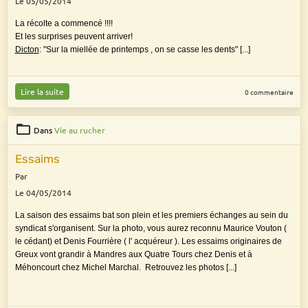
Le 05/05/2014
La récolte a commencé !!!!
Et les surprises peuvent arriver!
Dicton
: "Sur la miellée de printemps , on se casse les dents" [...]
Lire la suite
0 commentaire
Dans
Vie au rucher
Essaims
Par
Le 04/05/2014
La saison des essaims bat son plein et les premiers échanges au sein du
syndicat s'organisent. Sur la photo, vous aurez reconnu Maurice Vouton (
le cédant) et Denis Fourrière ( l' acquéreur ). Les essaims originaires de
Greux vont grandir à Mandres aux Quatre Tours chez Denis et à
Méhoncourt chez Michel Marchal. Retrouvez les photos [...]