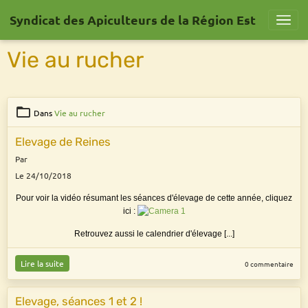
Syndicat des Apiculteurs de la Région Est
Vie au rucher
Dans
Vie au rucher
Elevage de Reines
Par
Le 24/10/2018
Pour voir la vidéo résumant les séances d'élevage de cette année, cliquez
ici :
Retrouvez aussi le calendrier d'élevage [...]
Lire la suite
0 commentaire
Elevage, séances 1 et 2 !