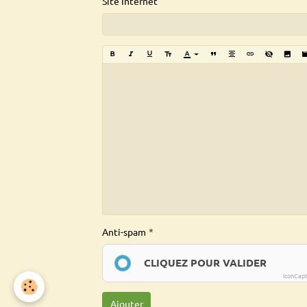
Site Internet
Anti-spam
CLIQUEZ POUR VALIDER
IconCap
Ajouter