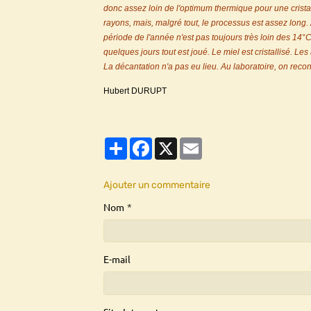
donc assez loin de l'optimum thermique pour une cristall
rayons, mais, malgré tout, le processus est assez long.
période de l'année n'est pas toujours très loin des 14°
quelques jours tout est joué. Le miel est cristallisé. 
La décantation n'a pas eu lieu. Au laboratoire, on reco
Hubert DURUPT
Partager
Facebook
X
Email
Ajouter un commentaire
Nom
E-mail