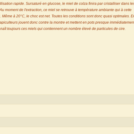
isation rapide. Sursaturé en glucose, le miel de colza finira par cristalliser dans le
 Au moment de l'extraction, ce miel se retrouve à température ambiante qui à cette
C. Même à 20°C, le choc est net. Toutes les conditions sont donc quasi optimales. E
Les apiculteurs jouent donc contre la montre et mettent en pots presque immédiatemen
nnaît toujours ces miels qui contiennent un nombre élevé de particules de cire.