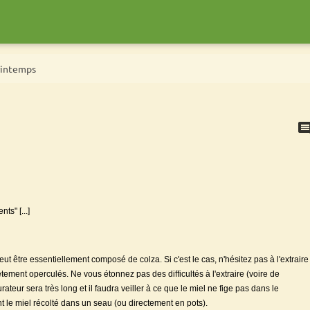
rintemps
ts" [...]
eut être essentiellement composé de colza. Si c'est le cas, n'hésitez pas à l'extraire
ment operculés. Ne vous étonnez pas des difficultés à l'extraire (voire de
rateur sera très long et il faudra veiller à ce que le miel ne fige pas dans le
t le miel récolté dans un seau (ou directement en pots).