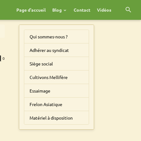
Page d'accueil
Blog
Contact
Vidéos
Qui sommes-nous ?
Adhérer au syndicat
0
Siège social
Cultivons Mellifère
Essaimage
Frelon Asiatique
Matériel à disposition