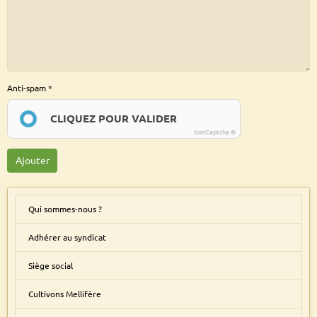
Anti-spam
CLIQUEZ POUR VALIDER
IconCaptcha ©
Ajouter
Qui sommes-nous ?
Adhérer au syndicat
Siège social
Cultivons Mellifère