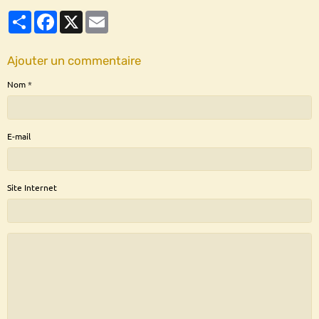
Partager
Facebook
X
Email
Ajouter un commentaire
Nom
E-mail
Site Internet